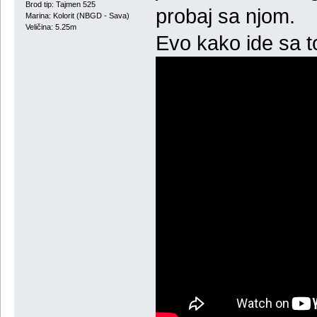
Brod tip: Tajmen 525
probaj sa njom.
Marina: Kolorit (NBGD - Sava)
Veličina: 5.25m
Evo kako ide sa 