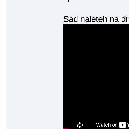
Sad naleteh na d