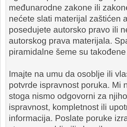
međunarodne zakone ili zakone 
nećete slati materijal zaštićen
posedujete autorsko pravo ili 
autorskog prava materijala. Sp
piramidalne šeme su takođene
Imajte na umu da osoblje ili v
potvrde ispravnost poruka. Mi n
stoga nismo odgovorni za njih
ispravnost, kompletnost ili upotr
informacija. Poslate poruke iz