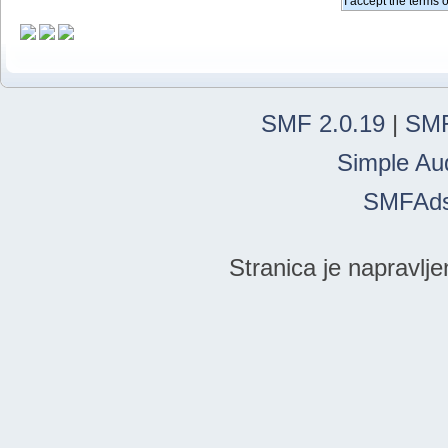
SMF 2.0.19
|
SMF
Simple Au
SMFAd
Stranica je napravlje