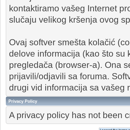
kontaktiramo vašeg Internet pr
slučaju velikog kršenja ovog 
Ovaj softver smešta kolačić (co
delove informacija (kao što su 
pregledača (browser-a). Ona s
prijavili/odjavili sa foruma. Soft
drugi vid informacija sa vašeg 
Privacy Policy
A privacy policy has not been c