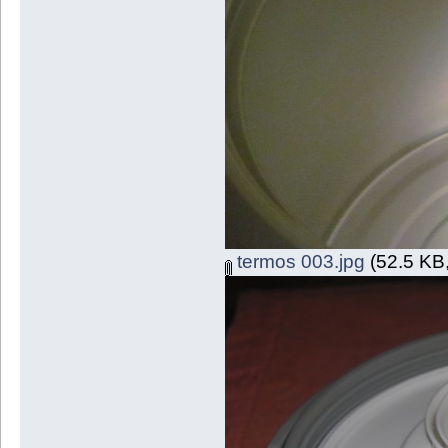
termos 003.jpg
(52.5 KB,