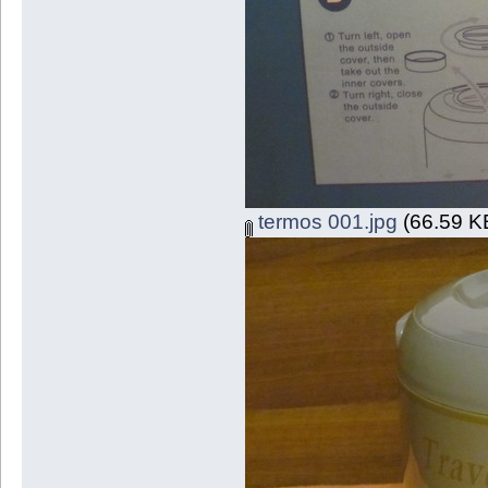
termos 001.jpg
(66.59 KB