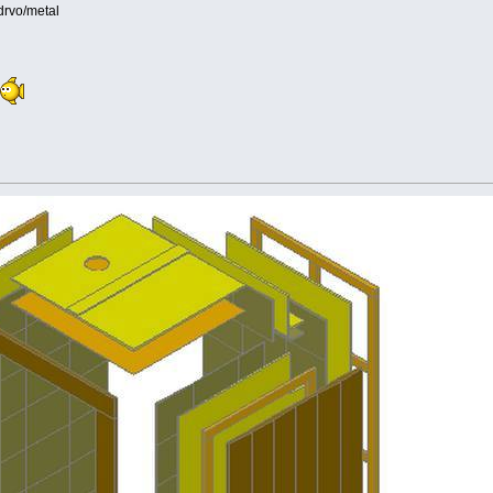
drvo/metal