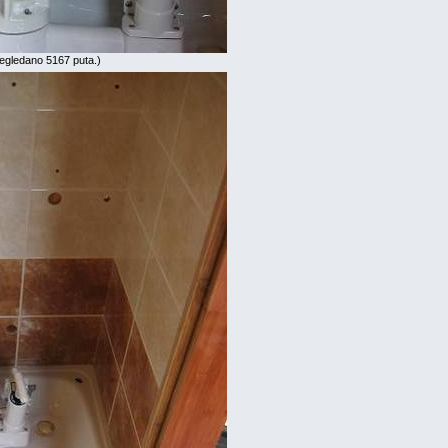
egledano 5167 puta.)