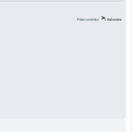
Prijavi uredniku
Sačuvana