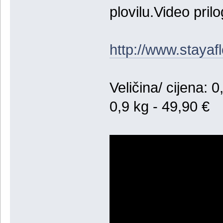
plovilu.Video pril
http://www.stayaf
Veličina/ cijena: 0
0,9 kg - 49,90 €