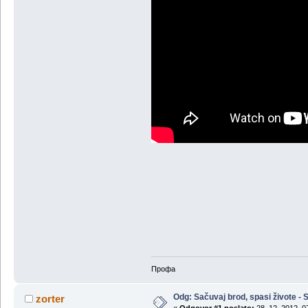
Профа
Odg: Sačuvaj brod, spasi živote - S
zorter