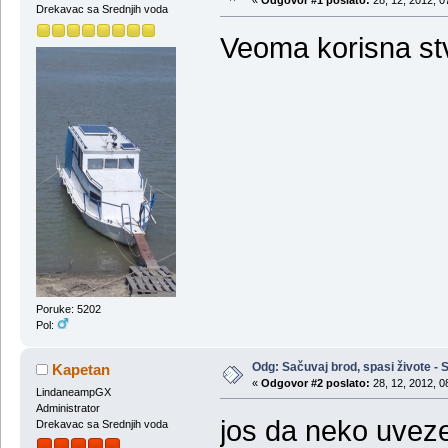
«
Odgovor #1 poslato:
28, 12, 2012, 0
Drekavac sa Srednjih voda
Veoma korisna st
Poruke: 5202
Pol:
Odg: Sačuvaj brod, spasi živote - S
Kapetan
«
Odgovor #2 poslato:
28, 12, 2012, 0
LindaneampGX
Administrator
jos da neko uveze 
Drekavac sa Srednjih voda