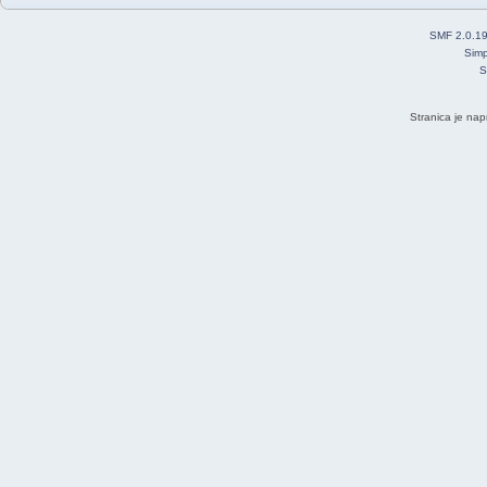
SMF 2.0.1
Simp
S
Stranica je nap