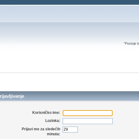
''Postoje t
ijavljivanje
Korisničko ime:
Lozinka:
Prijavi me za sledećih
minuta: