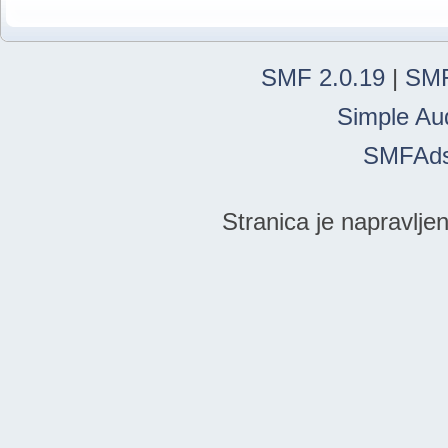
SMF 2.0.19
|
SMF
Simple Au
SMFAd
Stranica je napravlje