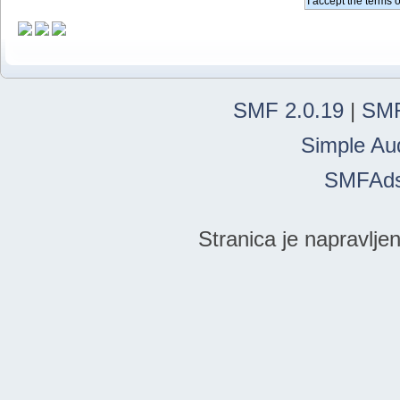
SMF 2.0.19
|
SMF
Simple Au
SMFAd
Stranica je napravlje