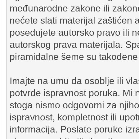
međunarodne zakone ili zakone 
nećete slati materijal zaštićen
posedujete autorsko pravo ili 
autorskog prava materijala. Sp
piramidalne šeme su takođene
Imajte na umu da osoblje ili v
potvrde ispravnost poruka. Mi n
stoga nismo odgovorni za njih
ispravnost, kompletnost ili upotr
informacija. Poslate poruke iz