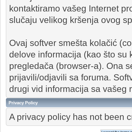
kontaktiramo vašeg Internet pr
slučaju velikog kršenja ovog 
Ovaj softver smešta kolačić (co
delove informacija (kao što su 
pregledača (browser-a). Ona s
prijavili/odjavili sa foruma. Soft
drugi vid informacija sa vašeg 
Privacy Policy
A privacy policy has not been c