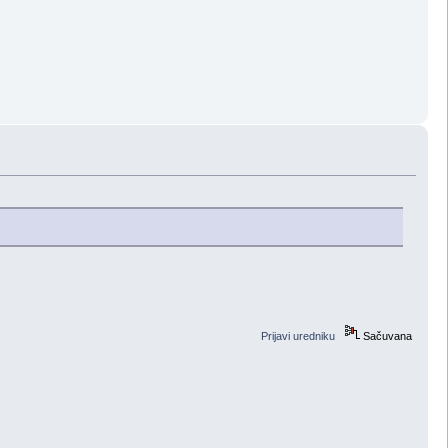
Prijavi uredniku
Sačuvana