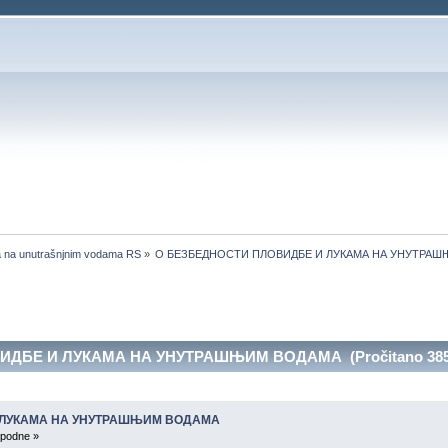
a na unutrašnjnim vodama RS
»
О БЕЗБЕДНОСТИ ПЛОВИДБЕ И ЛУКАМА НА УНУТРА
ДБЕ И ЛУКАМА НА УНУТРАШЊИМ ВОДАМА (Pročitano 3854
 ЛУКАМА НА УНУТРАШЊИМ ВОДАМА
 podne »