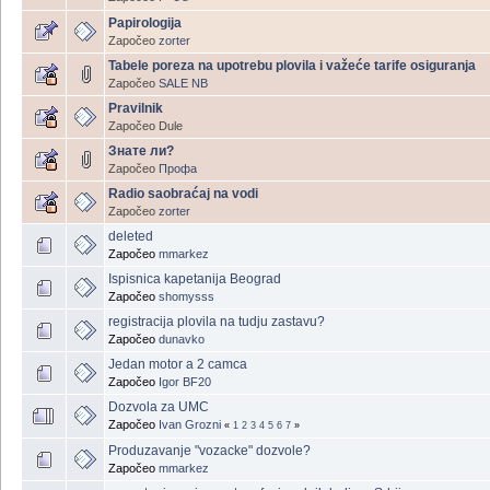
Papirologija
Započeo
zorter
Tabele poreza na upotrebu plovila i važeće tarife osiguranja
Započeo
SALE NB
Pravilnik
Započeo Dule
Знате ли?
Započeo
Профа
Radio saobraćaj na vodi
Započeo
zorter
deleted
Započeo
mmarkez
Ispisnica kapetanija Beograd
Započeo
shomysss
registracija plovila na tudju zastavu?
Započeo
dunavko
Jedan motor a 2 camca
Započeo
Igor BF20
Dozvola za UMC
Započeo
Ivan Grozni
«
1
2
3
4
5
6
7
»
Produzavanje "vozacke" dozvole?
Započeo
mmarkez