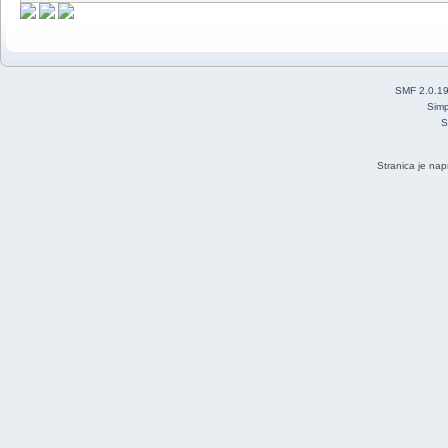
SMF 2.0.1
Simp
S
Stranica je nap