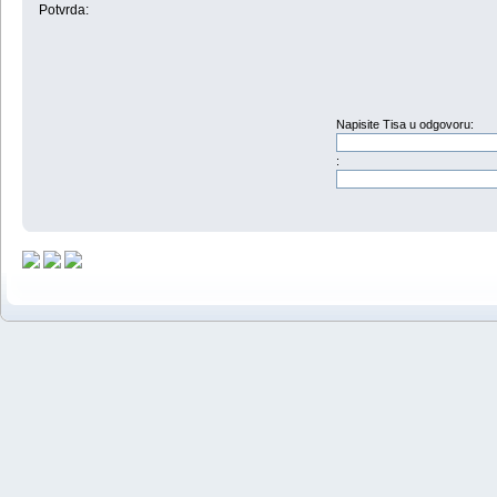
Potvrda:
Napisite Tisa u odgovoru:
: