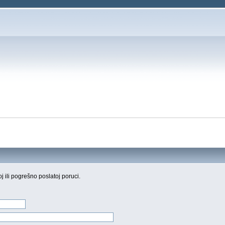
oj ili pogrešno poslatoj poruci.