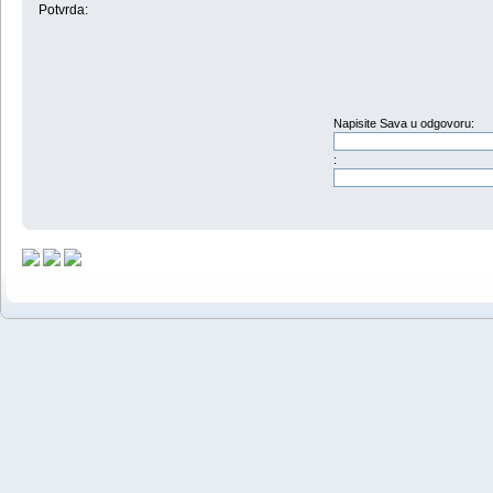
Potvrda:
Napisite Sava u odgovoru:
: