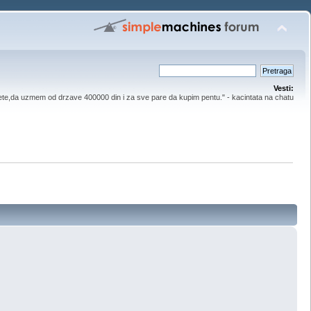
Vesti:
ete,da uzmem od drzave 400000 din i za sve pare da kupim pentu." - kacintata na chatu