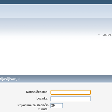
" ...MAGN
ijavljivanje
Korisničko ime:
Lozinka:
Prijavi me za sledećih
minuta: