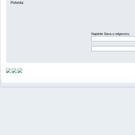
Potvrda:
Napisite Sava u odgovoru:
: