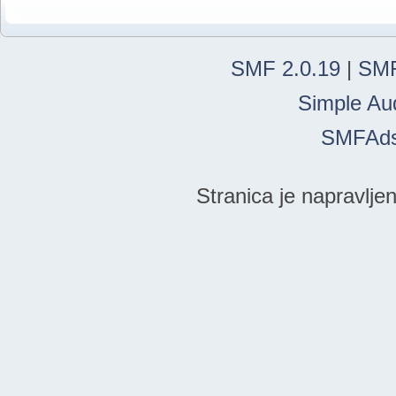
SMF 2.0.19
|
SMF
Simple Au
SMFAd
Stranica je napravlje