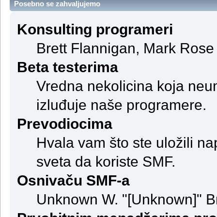
Posebno se zahvaljujemo
Konsulting programeri
Brett Flannigan, Mark Rose
Beta testerima
Vredna nekolicina koja neum
izluđuje naše programere.
Prevodiocima
Hvala vam što ste uložili na
sveta da koriste SMF.
Osnivaču SMF-a
Unknown W. "[Unknown]" B