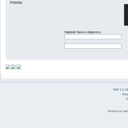
Potvrda:
Napisite Sava u odgovoru:
:
SMF 2.0.1
Simp
S
Stranica je nap