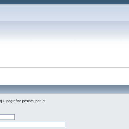
oj ili pogrešno poslatoj poruci.