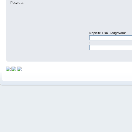
Potvrda:
Napisite Tisa u odgovoru:
: