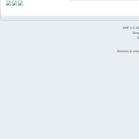
SMF 2.0.1
Simp
S
Stranica je nap