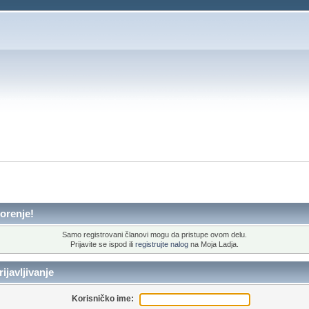
orenje!
Samo registrovani članovi mogu da pristupe ovom delu.
Prijavite se ispod ili
registrujte nalog
na Moja Ladja.
ijavljivanje
Korisničko ime: