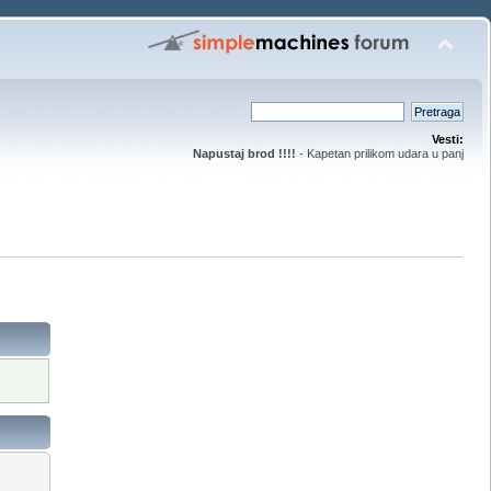
Vesti:
Napustaj brod !!!!
- Kapetan prilikom udara u panj