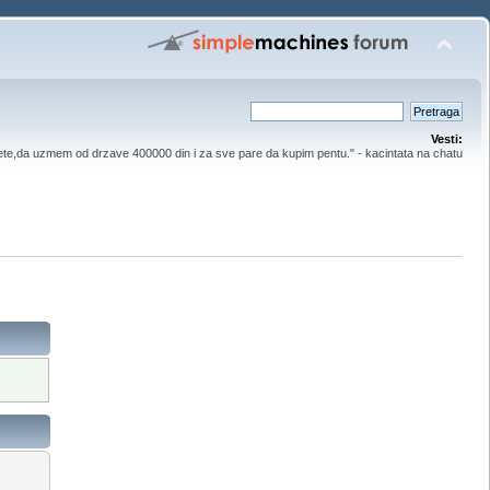
Vesti:
ete,da uzmem od drzave 400000 din i za sve pare da kupim pentu." - kacintata na chatu