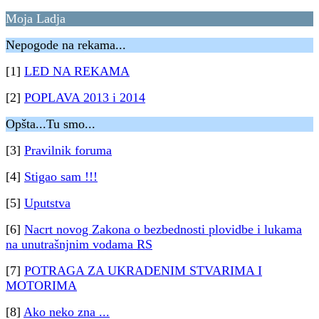
Moja Ladja
Nepogode na rekama...
[1]
LED NA REKAMA
[2]
POPLAVA 2013 i 2014
Opšta...Tu smo...
[3]
Pravilnik foruma
[4]
Stigao sam !!!
[5]
Uputstva
[6]
Nacrt novog Zakona o bezbednosti plovidbe i lukama
na unutrašnjnim vodama RS
[7]
POTRAGA ZA UKRADENIM STVARIMA I
MOTORIMA
[8]
Ako neko zna ...