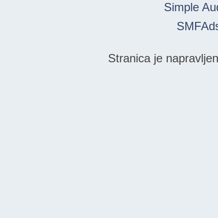
Simple Au
SMFAd
Stranica je napravlje