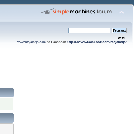
Vesti:
www.mojaladja.com
na Facebook
https://www.facebook.com/mojaladja/