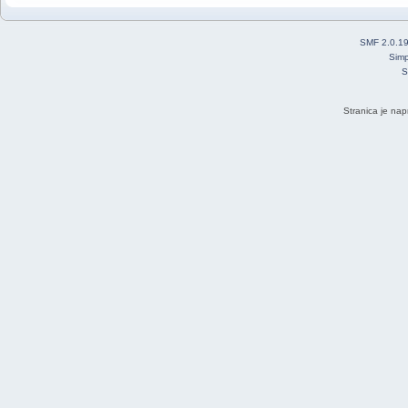
SMF 2.0.1
Simp
S
Stranica je nap