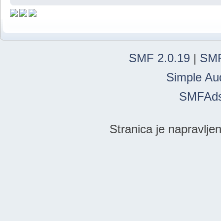
SMF 2.0.19
|
SMF
Simple Au
SMFAd
Stranica je napravlje