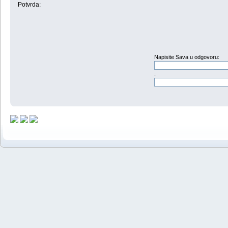
Potvrda:
Napisite Sava u odgovoru:
: