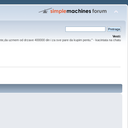
Vesti:
ete,da uzmem od drzave 400000 din i za sve pare da kupim pentu." - kacintata na chatu