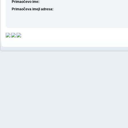
Primaočevo ime:
Primaočeva imejl adresa: