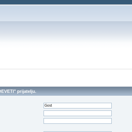
EVETI" prijatelju.