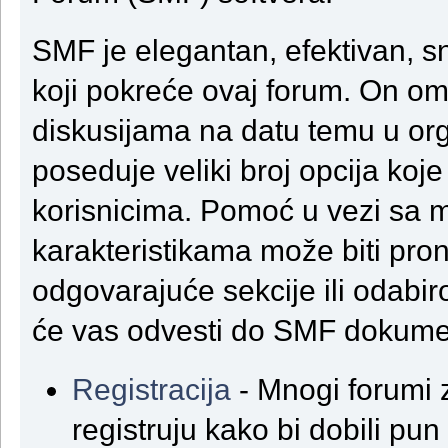
SMF je elegantan, efektivan, s
koji pokreće ovaj forum. On o
diskusijama na datu temu u or
poseduje veliki broj opcija koje
korisnicima. Pomoć u vezi sa
karakteristikama može biti pro
odgovarajuće sekcije ili odabiro
će vas odvesti do SMF dokumen
Registracija
- Mnogi forumi 
registruju kako bi dobili pun