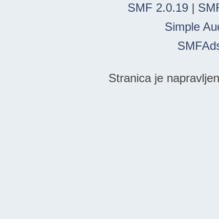
SMF 2.0.19
|
SMF
Simple Au
SMFAd
Stranica je napravlje