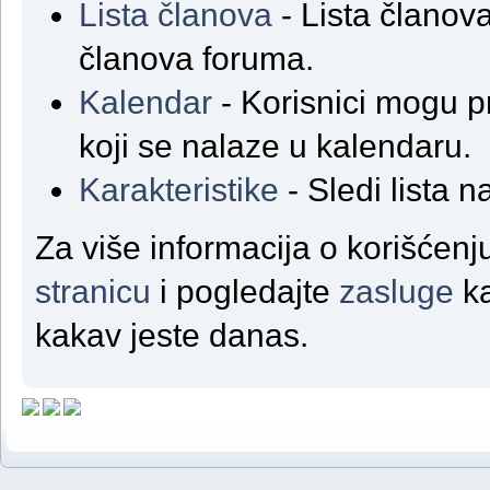
Lista članova
- Lista članova
članova foruma.
Kalendar
- Korisnici mogu p
koji se nalaze u kalendaru.
Karakteristike
- Sledi lista n
Za više informacija o korišćen
stranicu
i pogledajte
zasluge
ka
kakav jeste danas.