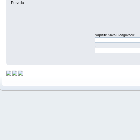
Potvrda:
Napisite Sava u odgovoru:
: