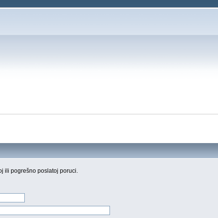
oj ili pogrešno poslatoj poruci.