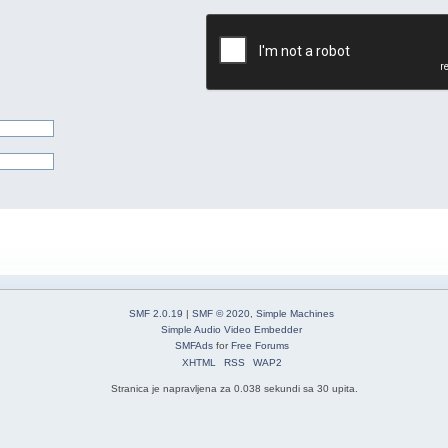
SMF 2.0.19
|
SMF © 2020
,
Simple Machines
Simple Audio Video Embedder
SMFAds
for
Free Forums
XHTML
RSS
WAP2
Stranica je napravljena za 0.038 sekundi sa 30 upita.