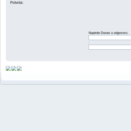
Potvrda:
Napisite Dunav u odgovoru:
: