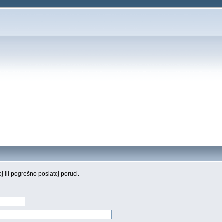
oj ili pogrešno poslatoj poruci.