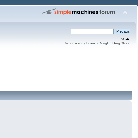
Vesti:
Ko nema u vuglu ima u Googlu - Drug Shone