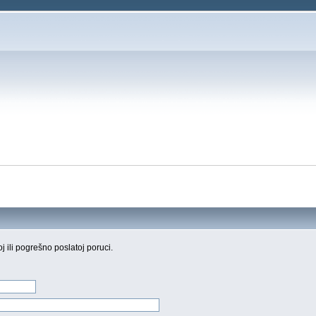
oj ili pogrešno poslatoj poruci.