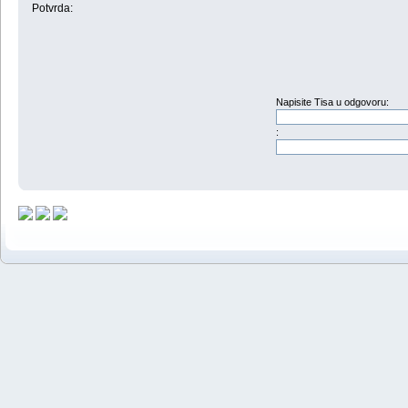
Potvrda:
Napisite Tisa u odgovoru:
: