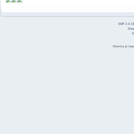
SMF 2.0.1
Simp
S
Stranica je nap