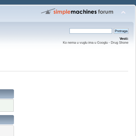
Vesti:
Ko nema u vuglu ima u Googlu - Drug Shone