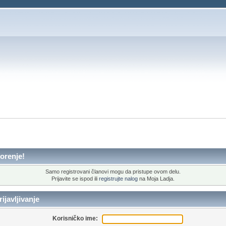
orenje!
Samo registrovani članovi mogu da pristupe ovom delu.
Prijavite se ispod ili
registrujte nalog
na Moja Ladja.
ijavljivanje
Korisničko ime: