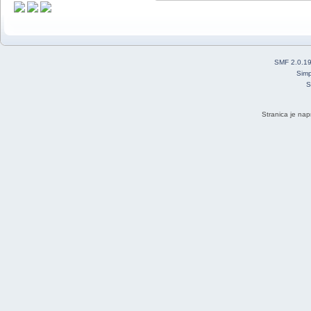
SMF 2.0.1
Simp
S
Stranica je nap