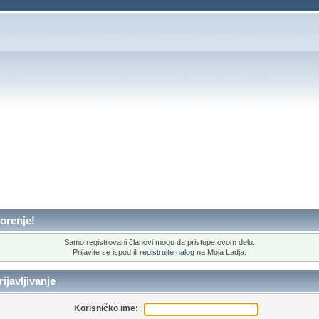
orenje!
Samo registrovani članovi mogu da pristupe ovom delu.
Prijavite se ispod ili
registrujte nalog
na Moja Ladja.
ijavljivanje
Korisničko ime: