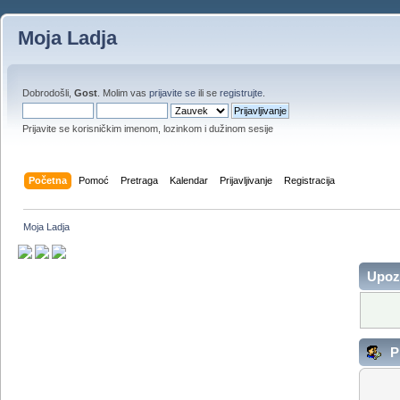
Moja Ladja
Dobrodošli,
Gost
. Molim vas
prijavite se
ili se
registrujte
.
Prijavite se korisničkim imenom, lozinkom i dužinom sesije
Početna
Pomoć
Pretraga
Kalendar
Prijavljivanje
Registracija
Moja Ladja
Upoz
Pr