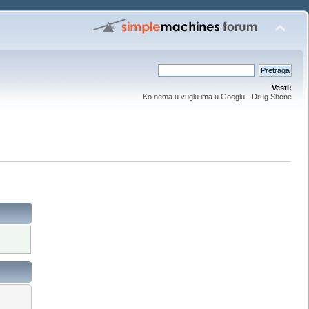
Vesti:
Ko nema u vuglu ima u Googlu - Drug Shone