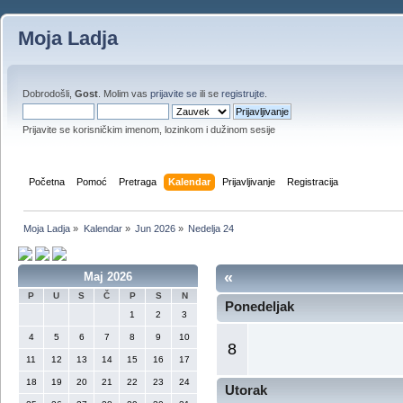
Moja Ladja
Dobrodošli,
Gost
. Molim vas
prijavite se
ili se
registrujte
.
Prijavite se korisničkim imenom, lozinkom i dužinom sesije
Početna
Pomoć
Pretraga
Kalendar
Prijavljivanje
Registracija
Moja Ladja
»
Kalendar
»
Jun 2026
»
Nedelja 24
«
Maj 2026
P
U
S
Č
P
S
N
Ponedeljak
1
2
3
4
5
6
7
8
9
10
8
11
12
13
14
15
16
17
18
19
20
21
22
23
24
Utorak