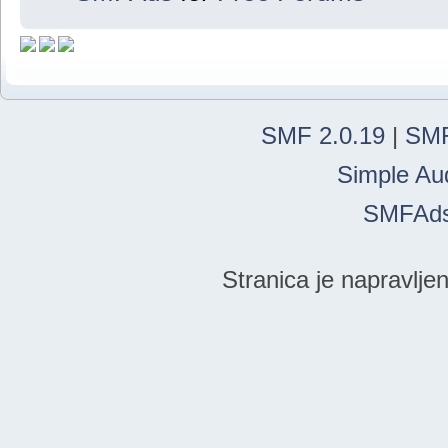
SMF 2.0.19
|
SMF
Simple Au
SMFAd
Stranica je napravlje