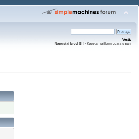
Vesti:
Napustaj brod !!!!
- Kapetan prilikom udara u panj