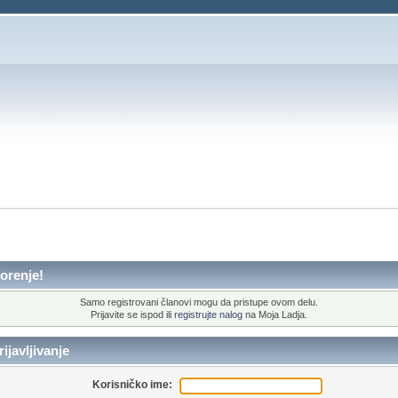
orenje!
Samo registrovani članovi mogu da pristupe ovom delu.
Prijavite se ispod ili
registrujte nalog
na Moja Ladja.
ijavljivanje
Korisničko ime: