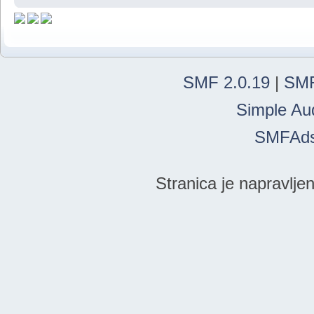
SMF 2.0.19
|
SMF
Simple Au
SMFAd
Stranica je napravlje