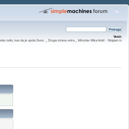
Vesti:
upola rodio, kao da je upola živeo. ,, Druga strana vetra ,, Miroslav Mika Antić - Skipper.rs