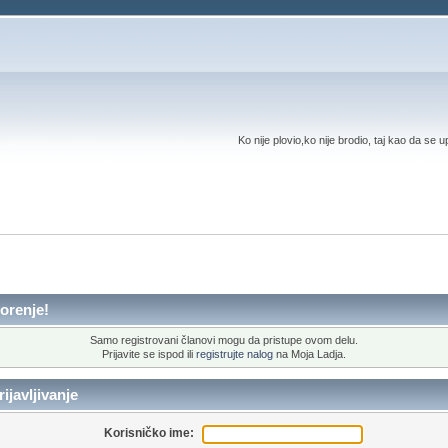
Ko nije plovio,ko nije brodio, taj kao da se 
orenje!
Samo registrovani članovi mogu da pristupe ovom delu.
Prijavite se ispod ili
registrujte nalog
na Moja Ladja.
ijavljivanje
Korisničko ime: