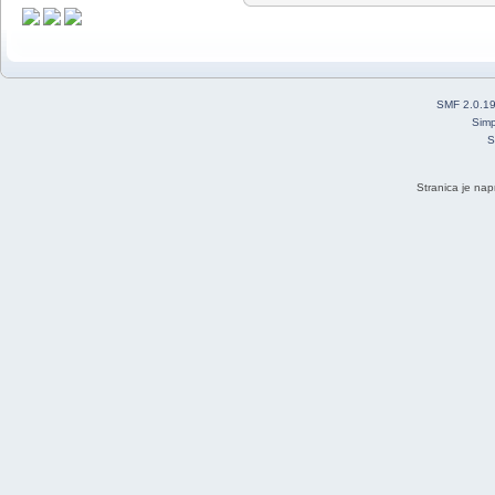
SMF 2.0.1
Simp
S
Stranica je nap