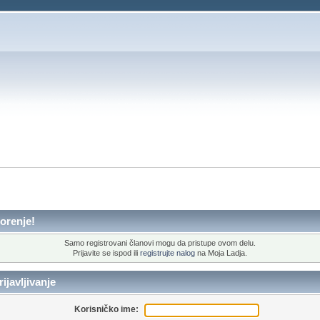
orenje!
Samo registrovani članovi mogu da pristupe ovom delu.
Prijavite se ispod ili
registrujte nalog
na Moja Ladja.
ijavljivanje
Korisničko ime: