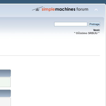
Vesti:
" Očistimo SRBIJU "