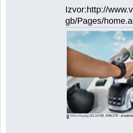
Izvor:http://www.
gb/Pages/home.a
Volvo img.jpg
(51.14 KB, 448x278 - pregleda