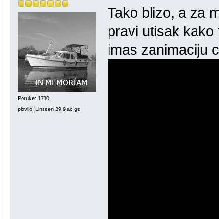
Tako blizo, a za 
pravi utisak kako
imas zanimaciju 
Poruke: 1780
plovilo: Linssen 29.9 ac gs