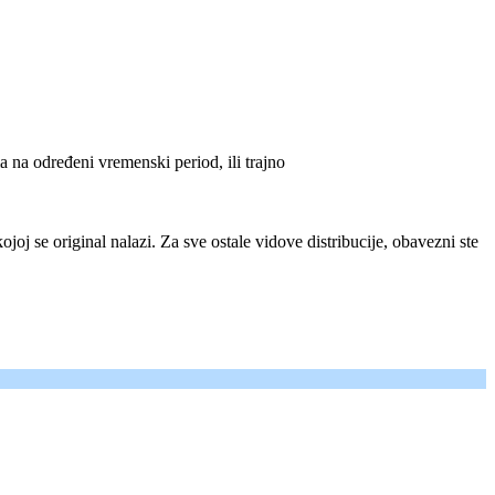
a na određeni vremenski period, ili trajno
ojoj se original nalazi. Za sve ostale vidove distribucije, obavezni ste