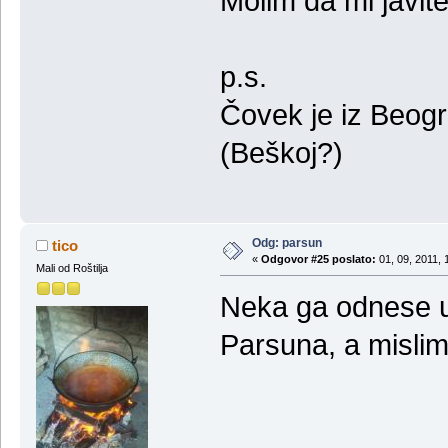
Molim da mi javit
p.s.
Čovek je iz Beogr
(Beškoj?)
Odg: parsun
tico
«
Odgovor #25 poslato:
01, 09, 2011, 
Mali od Roštilja
Neka ga odnese u 
Parsuna, a mislim 