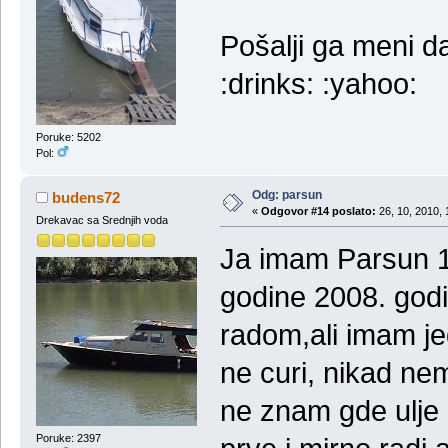
Pošalji ga meni d
:drinks: :yahoo:
Poruke: 5202
Pol:
Odg: parsun
budens72
«
Odgovor #14 poslato:
26, 10, 2010, 
Drekavac sa Srednjih voda
Ja imam Parsun 1
godine 2008. godi
radom,ali imam jed
ne curi, nikad nem
ne znam gde ulje o
Poruke: 2397