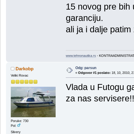
15 novog pre bih
garanciju.
ali ja i dalje pa
www.tehnonautika.rs
- KONTRAADMINISTRA
Odg: parsun
Darkobp
«
Odgovor #1 poslato:
18, 10, 2010, 2
Veliki Rovac
Vlada u Futogu g
za nas servisere!
Poruke: 730
Pol:
Silvery