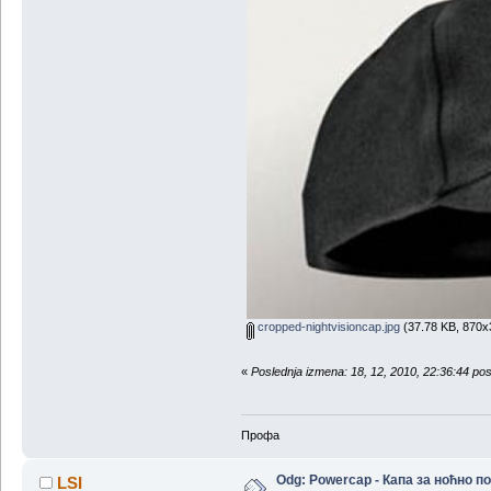
cropped-nightvisioncap.jpg
(37.78 KB, 870x3
«
Poslednja izmena: 18, 12, 2010, 22:36:44 p
Профа
Odg: Powercap - Капа за ноћно 
LSI